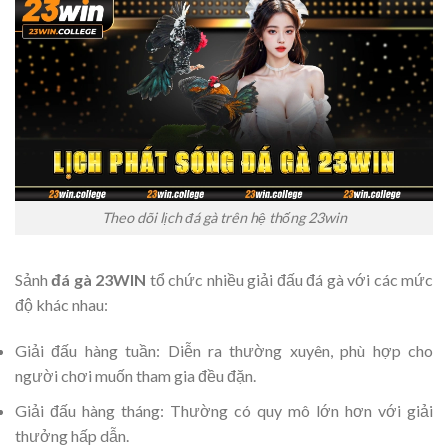
Theo dõi lịch đá gà trên hệ thống 23win
Sảnh
đá gà 23WIN
tổ chức nhiều giải đấu đá gà với các mức
độ khác nhau:
Giải đấu hàng tuần: Diễn ra thường xuyên, phù hợp cho
người chơi muốn tham gia đều đặn.
Giải đấu hàng tháng: Thường có quy mô lớn hơn với giải
thưởng hấp dẫn.