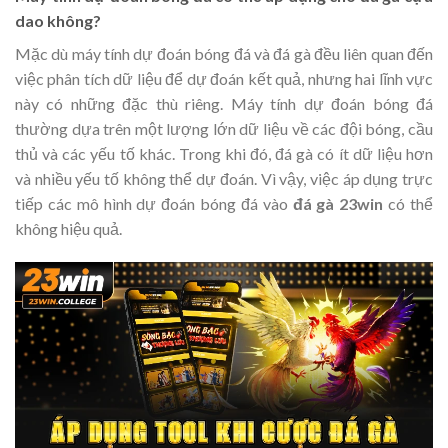
dao không?
Mặc dù máy tính dự đoán bóng đá và đá gà đều liên quan đến
việc phân tích dữ liệu để dự đoán kết quả, nhưng hai lĩnh vực
này có những đặc thù riêng. Máy tính dự đoán bóng đá
thường dựa trên một lượng lớn dữ liệu về các đội bóng, cầu
thủ và các yếu tố khác. Trong khi đó, đá gà có ít dữ liệu hơn
và nhiều yếu tố không thể dự đoán. Vì vậy, việc áp dụng trực
tiếp các mô hình dự đoán bóng đá vào
đá gà 23win
có thể
không hiệu quả.