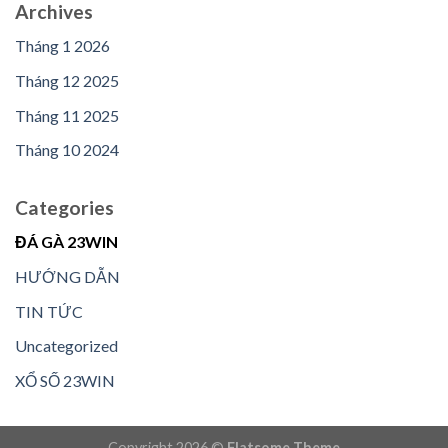
Archives
Tháng 1 2026
Tháng 12 2025
Tháng 11 2025
Tháng 10 2024
Categories
ĐÁ GÀ 23WIN
HƯỚNG DẪN
TIN TỨC
Uncategorized
XỔ SỐ 23WIN
Copyright 2026 ©
Flatsome Theme