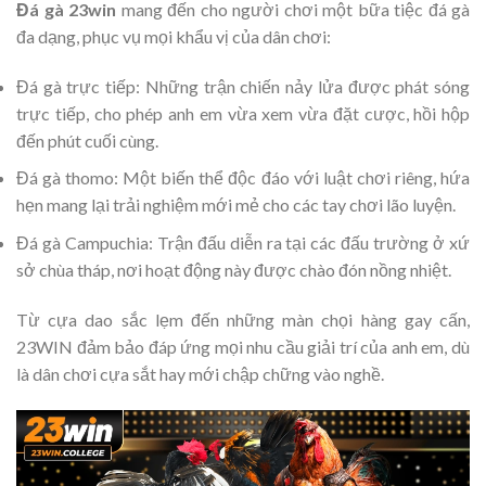
Đá gà 23win
mang đến cho người chơi một bữa tiệc đá gà
đa dạng, phục vụ mọi khẩu vị của dân chơi:
Đá gà trực tiếp: Những trận chiến nảy lửa được phát sóng
trực tiếp, cho phép anh em vừa xem vừa đặt cược, hồi hộp
đến phút cuối cùng.
Đá gà thomo: Một biến thể độc đáo với luật chơi riêng, hứa
hẹn mang lại trải nghiệm mới mẻ cho các tay chơi lão luyện.
Đá gà Campuchia: Trận đấu diễn ra tại các đấu trường ở xứ
sở chùa tháp, nơi hoạt động này được chào đón nồng nhiệt.
Từ cựa dao sắc lẹm đến những màn chọi hàng gay cấn,
23WIN đảm bảo đáp ứng mọi nhu cầu giải trí của anh em, dù
là dân chơi cựa sắt hay mới chập chững vào nghề.