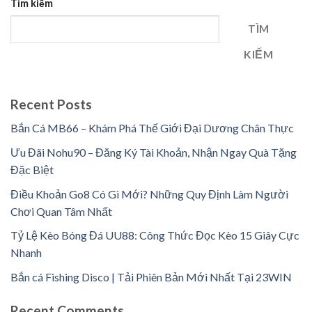
Tìm kiếm
TÌM
KIẾM
Recent Posts
Bắn Cá MB66 – Khám Phá Thế Giới Đại Dương Chân Thực
Ưu Đãi Nohu90 – Đăng Ký Tài Khoản, Nhận Ngay Quà Tặng
Đặc Biệt
Điều Khoản Go8 Có Gì Mới? Những Quy Định Làm Người
Chơi Quan Tâm Nhất
Tỷ Lệ Kèo Bóng Đá UU88: Công Thức Đọc Kèo 15 Giây Cực
Nhanh
Bắn cá Fishing Disco | Tải Phiên Bản Mới Nhất Tại 23WIN
Recent Comments