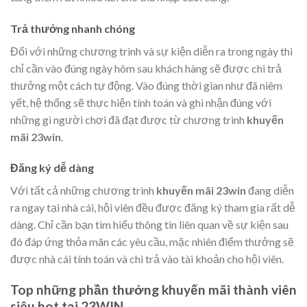
Trả thưởng nhanh chóng
Đối với những chương trình và sự kiện diễn ra trong ngày thì
chỉ cần vào đúng ngày hôm sau khách hàng sẽ được chi trả
thưởng một cách tự động. Vào đúng thời gian như đã niêm
yết, hệ thống sẽ thực hiện tính toán và ghi nhận đúng với
những gì người chơi đã đạt được từ chương trình
khuyến
mãi 23win
.
Đăng ký dễ dàng
Với tất cả những chương trình
khuyến mãi 23win
đang diễn
ra ngay tại nhà cái, hội viên đều được đăng ký tham gia rất dễ
dàng. Chỉ cần bạn tìm hiểu thông tin liên quan về sự kiện sau
đó đáp ứng thỏa mãn các yêu cầu, mặc nhiên điểm thưởng sẽ
được nhà cái tính toán và chi trả vào tài khoản cho hội viên.
Top những phần thưởng khuyến mãi thành viên
siêu hot tại 23WIN