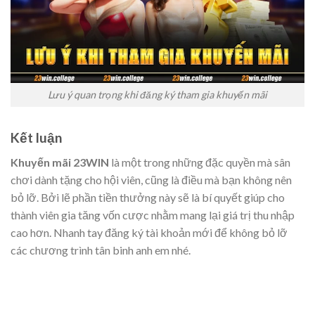
Lưu ý quan trọng khi đăng ký tham gia khuyến mãi
Kết luận
Khuyến mãi 23WIN
là một trong những đặc quyền mà sân
chơi dành tặng cho hội viên, cũng là điều mà bạn không nên
bỏ lỡ. Bởi lẽ phần tiền thưởng này sẽ là bí quyết giúp cho
thành viên gia tăng vốn cược nhằm mang lại giá trị thu nhập
cao hơn. Nhanh tay đăng ký tài khoản mới để không bỏ lỡ
các chương trình tân binh anh em nhé.