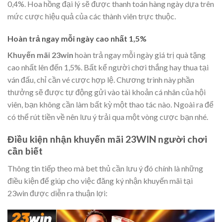
0,4%. Hoa hồng đại lý sẽ được thanh toán hàng ngày dựa trên
mức cược hiệu quả của các thành viên trực thuộc.
Hoàn trả ngay mỗi ngày cao nhất 1,5%
Khuyến mãi 23win
hoàn trả ngay mỗi ngày giá trị quà tặng
cao nhất lên đến 1,5%. Bất kể người chơi thắng hay thua tại
ván đấu, chỉ cần vé cược hợp lệ. Chương trình này phần
thưởng sẽ được tự động gửi vào tài khoản cá nhân của hội
viên, bạn không cần làm bất kỳ một thao tác nào. Ngoài ra để
có thể rút tiền về nên lưu ý trải qua một vòng cược bạn nhé.
Điều kiện nhận khuyến mãi 23WIN người chơi
cần biết
Thông tin tiếp theo mà bet thủ cần lưu ý đó chính là những
điều kiện để giúp cho việc đăng ký nhận khuyến mãi tại
23win
được diễn ra thuận lợi: