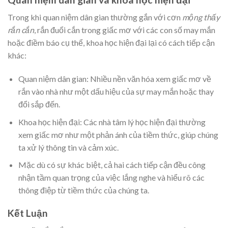
Trong khi quan niệm dân gian thường gắn với cơn
mộng thấy
rắn cắn
, rắn đuổi cắn trong giấc mơ với các con số may mắn
hoặc điềm báo cụ thể, khoa học hiện đại lại có cách tiếp cận
khác:
Quan niệm dân gian: Nhiều nền văn hóa xem giấc mơ về
rắn vào nhà như một dấu hiệu của sự may mắn hoặc thay
đổi sắp đến.
Khoa học hiện đại: Các nhà tâm lý học hiện đại thường
xem giấc mơ như một phản ánh của tiềm thức, giúp chúng
ta xử lý thông tin và cảm xúc.
Mặc dù có sự khác biệt, cả hai cách tiếp cận đều công
nhận tầm quan trọng của việc lắng nghe và hiểu rõ các
thông điệp từ tiềm thức của chúng ta.
Kết Luận