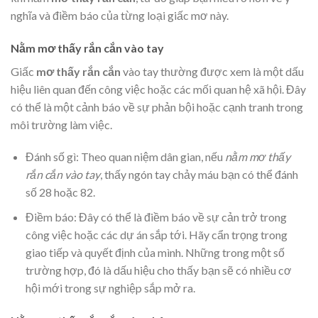
nghĩa và điềm báo của từng loại giấc mơ này.
Nằm mơ thấy rắn cắn vào tay
Giấc
mơ thấy rắn cắn
vào tay thường được xem là một dấu
hiệu liên quan đến công việc hoặc các mối quan hệ xã hội. Đây
có thể là một cảnh báo về sự phản bội hoặc cạnh tranh trong
môi trường làm việc.
Đánh số gì: Theo quan niệm dân gian, nếu
nằm mơ thấy
rắn cắn vào tay
, thấy ngón tay chảy máu bạn có thể đánh
số 28 hoặc 82.
Điềm báo: Đây có thể là điềm báo về sự cản trở trong
công việc hoặc các dự án sắp tới. Hãy cẩn trọng trong
giao tiếp và quyết định của mình. Những trong một số
trường hợp, đó là dấu hiệu cho thấy bạn sẽ có nhiều cơ
hội mới trong sự nghiệp sắp mở ra.