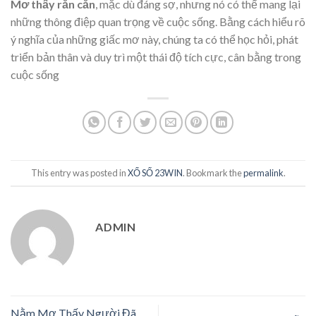
Mơ thấy rắn cắn
, mặc dù đáng sợ, nhưng nó có thể mang lại
những thông điệp quan trọng về cuộc sống. Bằng cách hiểu rõ
ý nghĩa của những giấc mơ này, chúng ta có thể học hỏi, phát
triển bản thân và duy trì một thái độ tích cực, cân bằng trong
cuộc sống
This entry was posted in
XỔ SỐ 23WIN
. Bookmark the
permalink
.
ADMIN
Nằm Mơ Thấy Người Đã