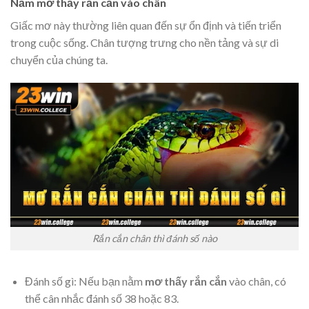
Nằm mơ thấy rắn cắn vào chân
Giấc mơ này thường liên quan đến sự ổn định và tiến triển
trong cuộc sống. Chân tượng trưng cho nền tảng và sự di
chuyển của chúng ta.
Rắn cắn chân thì đánh số nào
Đánh số gì: Nếu bạn nằm
mơ thấy rắn cắn
vào chân, có
thể cân nhắc đánh số 38 hoặc 83.