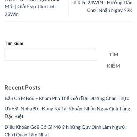
Lô Xiên 23WIN | Hướng Dẫn
Mất | Giải Đáp Tâm Linh
Chơi Nhận Ngay 99K
23Win
Tìm kiếm
TÌM
KIẾM
Recent Posts
Bắn Cá MB66 – Khám Phá Thế Giới Đại Dương Chân Thực
Ưu Đãi Nohu90 – Đăng Ký Tài Khoản, Nhận Ngay Quà Tặng
Đặc Biệt
Điều Khoản Go8 Có Gì Mới? Những Quy Định Làm Người
Chơi Quan Tâm Nhất