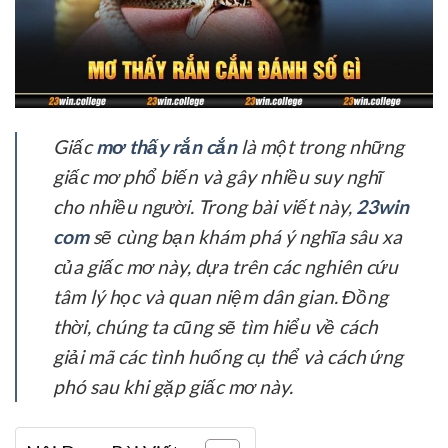
Giấc
mơ thấy rắn cắn
là một trong những
giấc mơ phổ biến và gây nhiều suy nghĩ
cho nhiều người. Trong bài viết này,
23win
com
sẽ cùng bạn khám phá ý nghĩa sâu xa
của giấc mơ này, dựa trên các nghiên cứu
tâm lý học và quan niệm dân gian. Đồng
thời, chúng ta cũng sẽ tìm hiểu về cách
giải mã các tình huống cụ thể và cách ứng
phó sau khi gặp giấc mơ này.