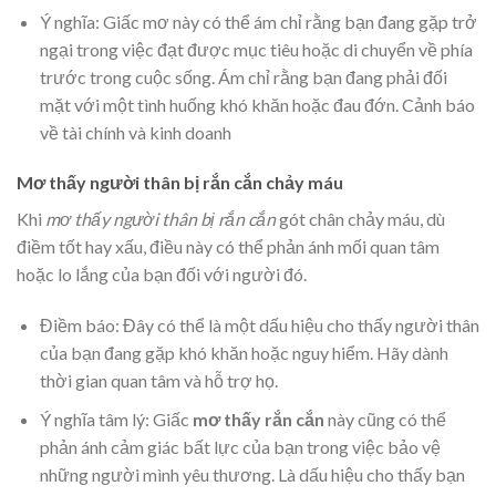
Ý nghĩa: Giấc mơ này có thể ám chỉ rằng bạn đang gặp trở
ngại trong việc đạt được mục tiêu hoặc di chuyển về phía
trước trong cuộc sống. Ám chỉ rằng bạn đang phải đối
mặt với một tình huống khó khăn hoặc đau đớn. Cảnh báo
về tài chính và kinh doanh
Mơ thấy người thân bị rắn cắn chảy máu
Khi
mơ thấy người thân bị rắn cắn
gót chân chảy máu, dù
điềm tốt hay xấu, điều này có thể phản ánh mối quan tâm
hoặc lo lắng của bạn đối với người đó.
Điềm báo: Đây có thể là một dấu hiệu cho thấy người thân
của bạn đang gặp khó khăn hoặc nguy hiểm. Hãy dành
thời gian quan tâm và hỗ trợ họ.
Ý nghĩa tâm lý: Giấc
mơ thấy rắn cắn
này cũng có thể
phản ánh cảm giác bất lực của bạn trong việc bảo vệ
những người mình yêu thương. Là dấu hiệu cho thấy bạn