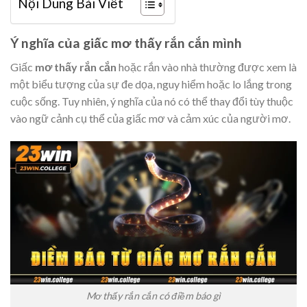
Nội Dung Bài Viết
Ý nghĩa của giấc mơ thấy rắn cắn mình
Giấc
mơ thấy rắn cắn
hoặc rắn vào nhà thường được xem là
một biểu tượng của sự đe dọa, nguy hiểm hoặc lo lắng trong
cuộc sống. Tuy nhiên, ý nghĩa của nó có thể thay đổi tùy thuộc
vào ngữ cảnh cụ thể của giấc mơ và cảm xúc của người mơ.
Mơ thấy rắn cắn có điềm báo gì