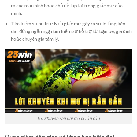
ra các mẫu hình hoặc chủ đề lặp lại trong giấc mơ của
mình.
Tìm kiếm sự hỗ trợ: Nếu giấc mơ gây ra sự lo lắng kéo
dài, đừng ngần ngại tìm kiếm sự hỗ trợ từ bạn bè, gia đình
hoặc chuyên gia tâm lý.
Lời khuyên sau khi mơ bị rắn cắn
Quan niệm dân gian và khoa học hiện đại